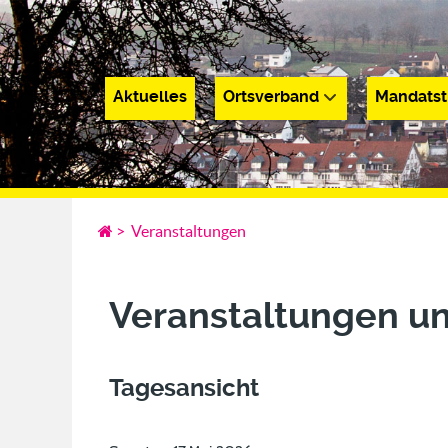
Aktuelles
Ortsverband
Mandatst
Aktuelles
Ortsverband
Mandatsträge
>
Veranstaltungen
Veranstaltungen u
Tagesansicht