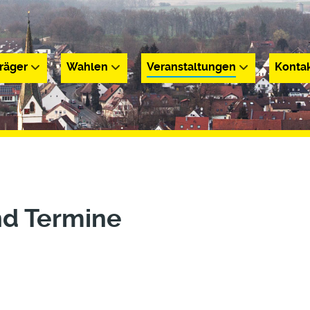
räger
Wahlen
Veranstaltungen
Konta
r
Wahlen
Veranstaltungen
Kontakt
nd Termine