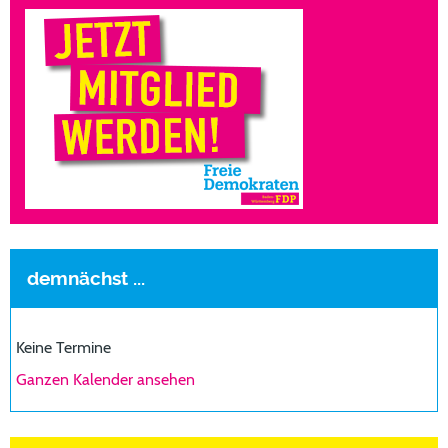
demnächst ...
Keine Termine
Ganzen Kalender ansehen