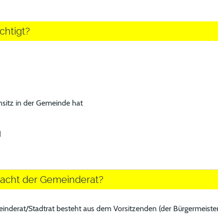
chtigt?
sitz in der Gemeinde hat
d
cht der Gemeinderat?
inderat/Stadtrat
besteht aus dem Vorsitzenden (der Bürgermeiste