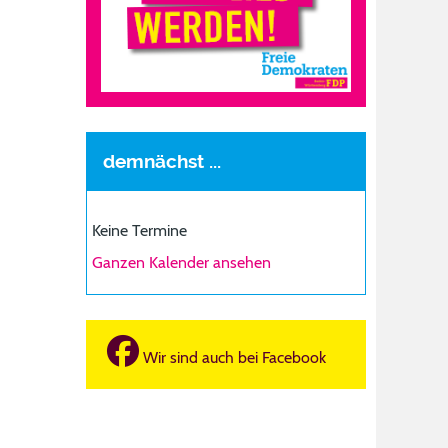
demnächst ...
Keine Termine
Ganzen Kalender ansehen
Wir sind auch bei Facebook