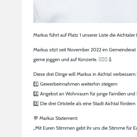
Markus führt auf Platz 1 unserer Liste die Aichtaler
Markus sitzt seit November 2022 im Gemeinderat Ai
gerne joggen und auf Konzerte. 🏃🏻‍♂️🎸
Diese drei Dinge will Markus in Aichtal verbessern:
1️⃣ Gewerbeinnahmen weiterhin steigern
2️⃣ Angebot an Wohnraum für junge Familien und
3️⃣ Die drei Ortsteile als eine Stadt Aichtal fördern
💬 Markus Statement:
„Mit Euren Stimmen gebt ihr uns die Stimme für 