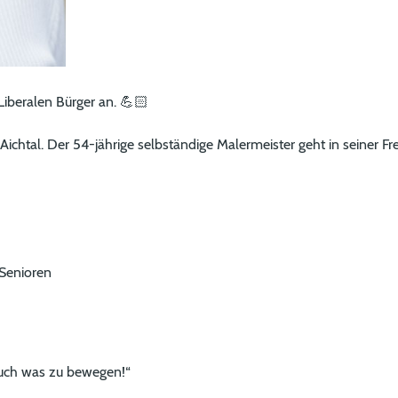
 Liberalen Bürger an. 💪🏻
chtal. Der 54-jährige selbständige Malermeister geht in seiner Fre
 Senioren
Euch was zu bewegen!“