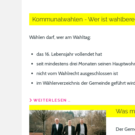
Kommunalwahlen - Wer ist wahlbere
Wählen darf, wer am Wahltag:
das 16. Lebensjahr vollendet hat
seit mindestens drei Monaten seinen Hauptwohn
nicht vom Wahlrecht ausgeschlossen ist
im Wählerverzeichnis der Gemeinde geführt wir
WEITERLESEN …
Was ma
Der Geme