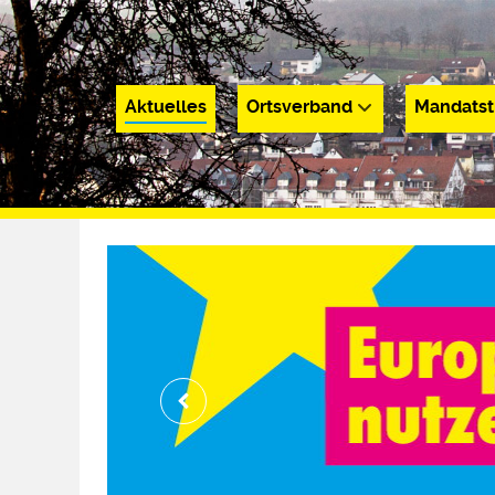
Aktuelles
Ortsverband
Mandatst
Aktuelles
Ortsverband
Mandatsträge
24