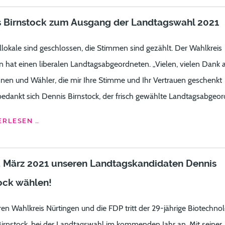
s Birnstock zum Ausgang der Landtagswahl 2021
lokale sind geschlossen, die Stimmen sind gezählt. Der Wahlkreis
n hat einen liberalen Landtagsabgeordneten. „Vielen, vielen Dank a
nen und Wähler, die mir Ihre Stimme und Ihr Vertrauen geschenkt
bedankt sich Dennis Birnstock, der frisch gewählte Landtagsabgeor
RLESEN …
 März 2021 unseren Landtagskandidaten Dennis
ock wählen!
ren Wahlkreis Nürtingen und die FDP tritt der 29-jährige Biotechnol
irnstock, bei der Landtagswahl im kommenden Jahr an. Mit seiner