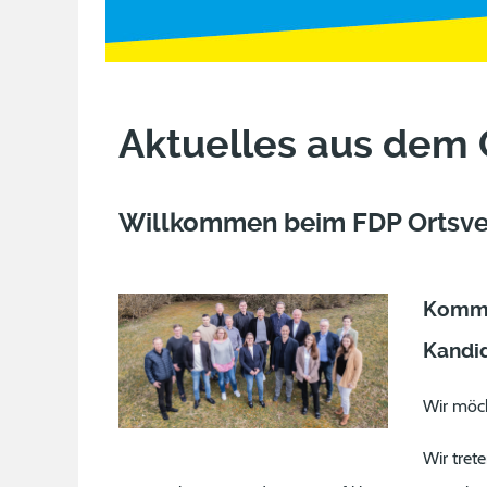
Aktuelles aus dem
Willkommen beim FDP Ortsve
Kommu
Kandid
Wir möch
Wir tret