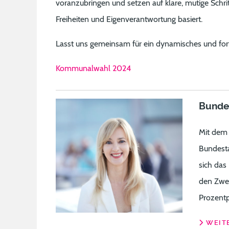
voranzubringen und setzen auf klare, mutige Schritt
Freiheiten und Eigenverantwortung basiert.
Lasst uns gemeinsam für ein dynamisches und fortsc
Kommunalwahl 2024
Bunde
Mit dem 
Bundesta
sich das
den Zwei
Prozentp
WEITE