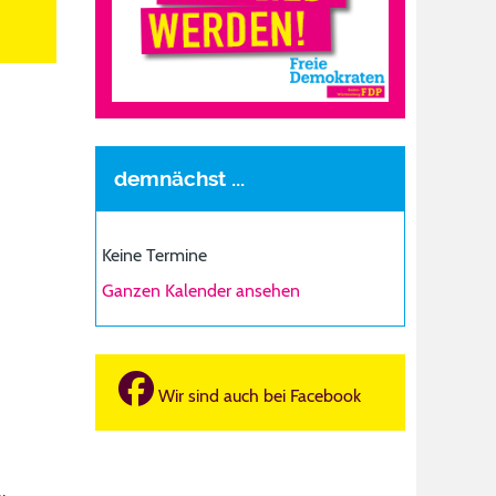
demnächst ...
Keine Termine
Ganzen Kalender ansehen
Wir sind auch bei Facebook