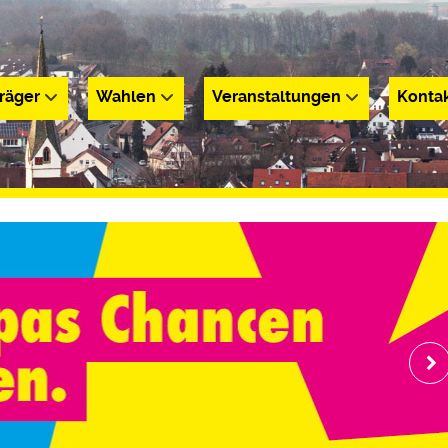
räger
Wahlen
Veranstaltungen
Konta
r
Wahlen
Veranstaltungen
Kontakt