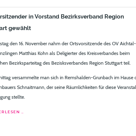
rsitzender in Vorstand Bezirksverband Region
art gewählt
tag den 16. November nahm der Ortsvorsitzende des OV Aichtal-
nzlingen Matthias Kohn als Deligierter des Kreisverbandes beim
chen Bezirksparteitag des Bezisksverbandes Region Stuttgart teil.
ittag versammelte man sich in Remshalden-Grunbach im Hause 
bauers Schnaitmann, der seine Räumlichkeiten für diese Veransta
gung stellte.
RLESEN …