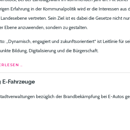
rigen Erfahrung in der Kommunalpolitik wird er die Interessen aus
f Landesebene vertreten. Sein Ziel ist es dabei die Gesetze nicht nur
ler Ebene anzuwenden, sondern zu gestalten.
o: „Dynamisch, engagiert und zukunftsorientiert“ ist Leitlinie für se
nkte Bildung, Digitalisierung und die Bürgerschaft.
RLESEN …
 E-Fahrzeuge
Stadtverwaltungen bezüglich der Brandbekämpfung bei E-Autos ges