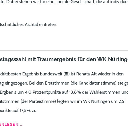
e. Dabei stehen wir für eine liberale Gesellschaft, die auf individue
hrittliches Aichtal eintreten.
stagswahl mit Traumergebnis für den WK Nürting
drittbesten Ergebnis bundesweit (!!!) ist Renata Alt wieder in den
g eingezogen. Bei den Erststimmen (die Kandidatenstimme) steige
 Ergbenis um 4,0 Prozentpunkte auf 13,8% der Wählerstimmen und
tstimmen (der Parteistimme) legten wir im WK Nürtingen um 2,5
unkte auf 17,5% zu.
RLESEN …