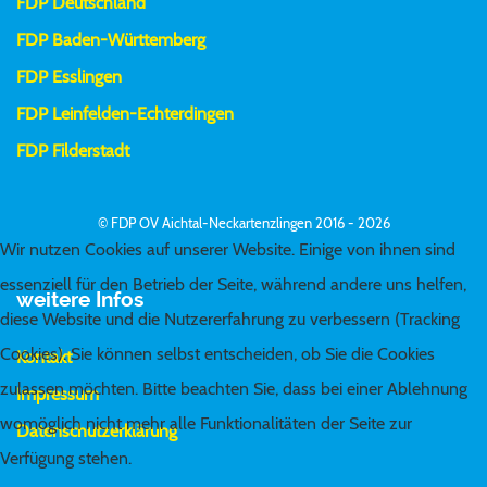
FDP Deutschland
FDP Baden-Württemberg
FDP Esslingen
FDP Leinfelden-Echterdingen
FDP Filderstadt
© FDP OV Aichtal-Neckartenzlingen 2016 - 2026
Wir nutzen Cookies auf unserer Website. Einige von ihnen sind
essenziell für den Betrieb der Seite, während andere uns helfen,
weitere Infos
diese Website und die Nutzererfahrung zu verbessern (Tracking
Cookies). Sie können selbst entscheiden, ob Sie die Cookies
Kontakt
zulassen möchten. Bitte beachten Sie, dass bei einer Ablehnung
Impressum
womöglich nicht mehr alle Funktionalitäten der Seite zur
Datenschutzerklärung
Verfügung stehen.