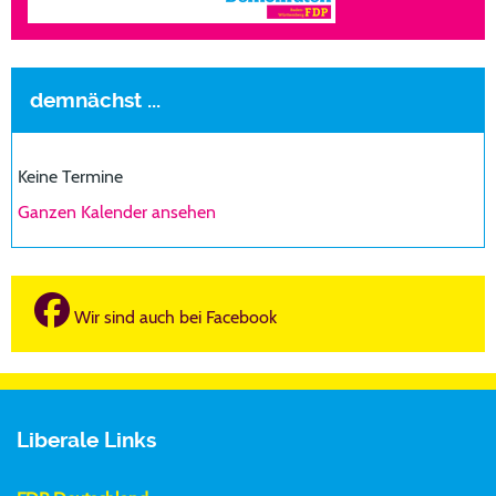
demnächst ...
Keine Termine
Ganzen Kalender ansehen
Wir sind auch bei Facebook
Liberale Links