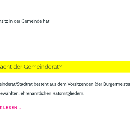
sitz in der Gemeinde hat
d
cht der Gemeinderat?
inderat/Stadtrat
besteht aus dem Vorsitzenden (der Bürgermeiste
ewählten, ehrenamtlichen Ratsmitgliedern.
RLESEN …