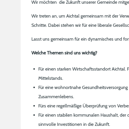
Wir möchten die Zukunft unserer Gemeinde mitges
Wir treten an, um Aichtal gemeinsam mit der Verw
Schritte. Dabei stehen wir für eine liberale Gesells
Lasst uns gemeinsam für ein dynamisches und fortsc
Welche Themen sind uns wichtig?
Für einen starken Wirtschaftsstandort Aichtal.
Mittelstands.
Für eine wohnortnahe Gesundheitsversorgung fü
Zusammenlebens.
Fürs eine regellmäßige Überprüfung von Verbes
Für einen stabilen kommunalen Haushalt, der de
sinnvolle Investitionen in die Zukunft.