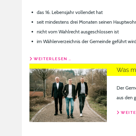
das 16. Lebensjahr vollendet hat
seit mindestens drei Monaten seinen Hauptwohn
nicht vom Wahlrecht ausgeschlossen ist
im Wählerverzeichnis der Gemeinde geführt wir
WEITERLESEN …
Was ma
Der Geme
aus den g
WEITE