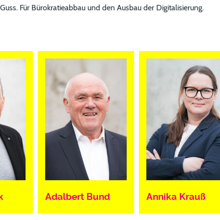
uss. Für Bürokratieabbau und den Ausbau der Digitalisierung.
k
Adalbert Bund
Annika Krauß