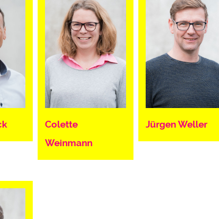
ck
Colette
Jürgen Weller
Weinmann