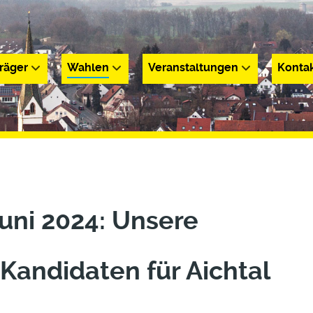
räger
Wahlen
Veranstaltungen
Konta
r
Wahlen
Veranstaltungen
Kontakt
uni 2024: Unsere
Kandidaten für Aichtal