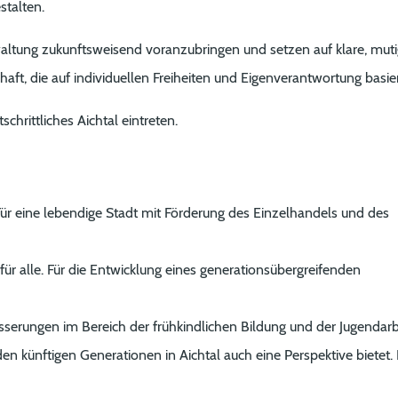
talten.
altung zukunftsweisend voranzubringen und setzen auf klare, mut
chaft, die auf individuellen Freiheiten und Eigenverantwortung basier
hrittliches Aichtal eintreten.
 Für eine lebendige Stadt mit Förderung des Einzelhandels und des
r alle. Für die Entwicklung eines generationsübergreifenden
serungen im Bereich der frühkindlichen Bildung und der Jugendarb
n künftigen Generationen in Aichtal auch eine Perspektive bietet. 