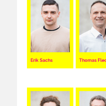
Erik Sachs
Thomas Fle