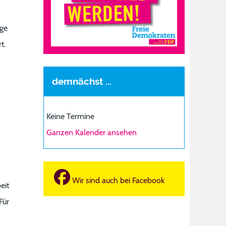
ige
t.
demnächst ...
Keine Termine
Ganzen Kalender ansehen
Wir sind auch bei Facebook
eit
Für