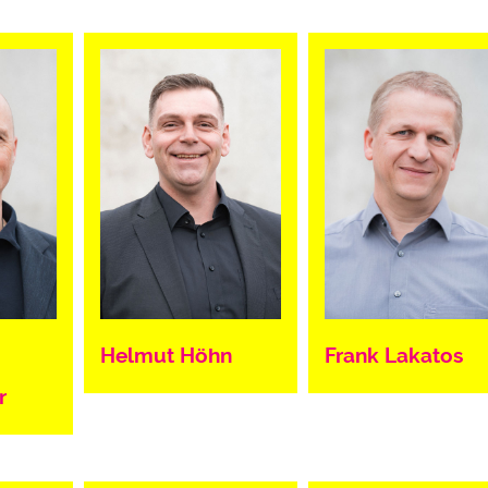
Helmut Höhn
Frank Lakatos
r