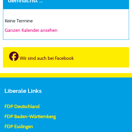
demnächst ...
Keine Termine
Ganzen Kalender ansehen
Wir sind auch bei Facebook
Liberale Links
FDP Deutschland
FDP Baden-Württemberg
FDP Esslingen