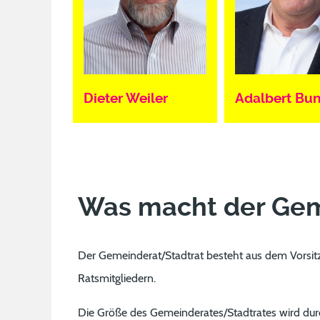
Dieter Weiler
Adalbert Bu
Was macht der Gem
Der Gemeinderat/Stadtrat
besteht aus dem Vorsit
Ratsmitgliedern.
Die Größe des Gemeinderates/Stadtrates wird dur