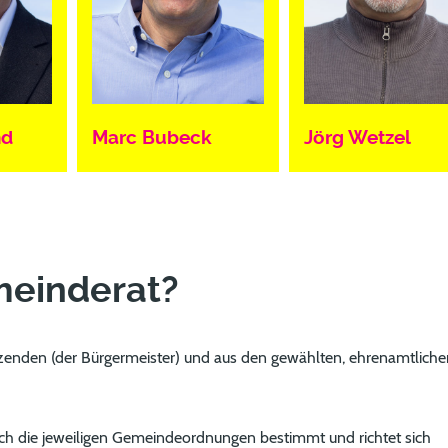
nd
Marc Bubeck
Jörg Wetzel
einderat?
zenden (der Bürgermeister) und aus den gewählten, ehrenamtliche
ch die jeweiligen Gemeindeordnungen bestimmt und richtet sich