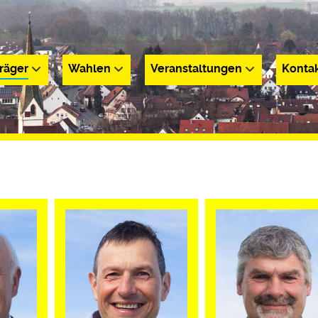
räger
Wahlen
Veranstaltungen
Konta
r
Wahlen
Veranstaltungen
Kontakt