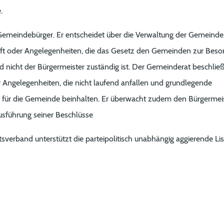
.
r Gemeindebürger. Er entscheidet über die Verwaltung der Gemeinde
ft oder Angelegenheiten, die das Gesetz den Gemeinden zur Beso
d nicht der Bürgermeister zuständig ist. Der Gemeinderat beschließ
 Angelegenheiten, die nicht laufend anfallen und grundlegende
 für die Gemeinde beinhalten. Er überwacht zudem den Bürgermei
sführung seiner Beschlüsse
verband unterstützt die parteipolitisch unabhängig aggierende Lis