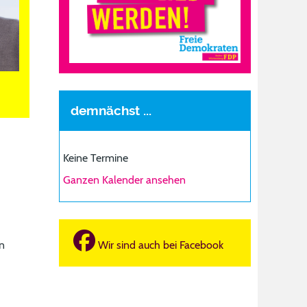
demnächst ...
Keine Termine
Ganzen Kalender ansehen
Wir sind auch bei Facebook
n