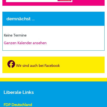
demnächst ...
Keine Termine
Ganzen Kalender ansehen
Wir sind auch bei Facebook
Liberale Links
FDP Deutschland