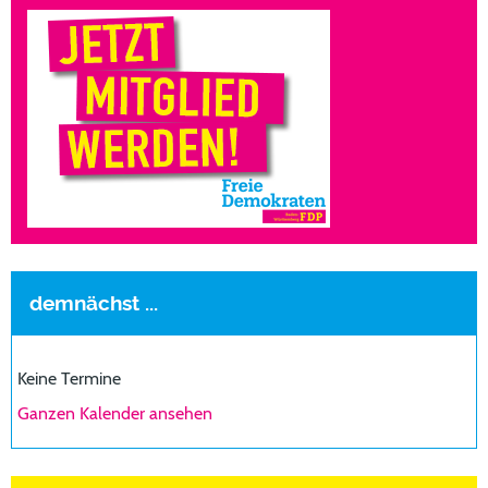
demnächst ...
Keine Termine
Ganzen Kalender ansehen