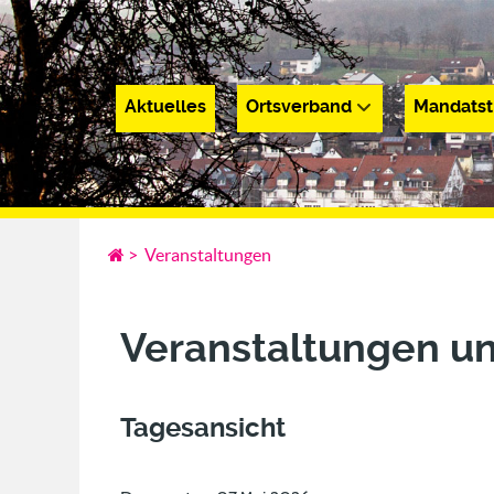
Aktuelles
Ortsverband
Mandatst
Aktuelles
Ortsverband
Mandatsträge
>
Veranstaltungen
Veranstaltungen u
Tagesansicht