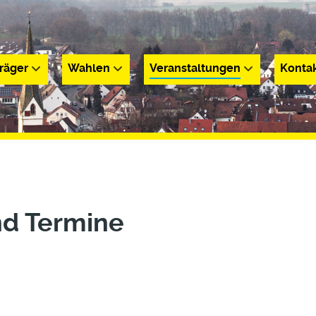
räger
Wahlen
Veranstaltungen
Konta
r
Wahlen
Veranstaltungen
Kontakt
nd Termine