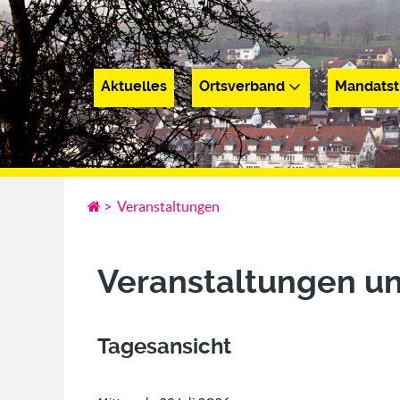
Aktuelles
Ortsverband
Mandatst
Aktuelles
Ortsverband
Mandatsträge
>
Veranstaltungen
Veranstaltungen u
Tagesansicht