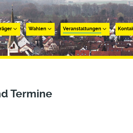
räger
Wahlen
Veranstaltungen
Konta
r
Wahlen
Veranstaltungen
Kontakt
nd Termine