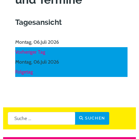
und Termine
Tagesansicht
Montag, 06.Juli 2026
Vorheriger Tag
Montag, 06.Juli 2026
Folgetag
Suchen
SUCHEN