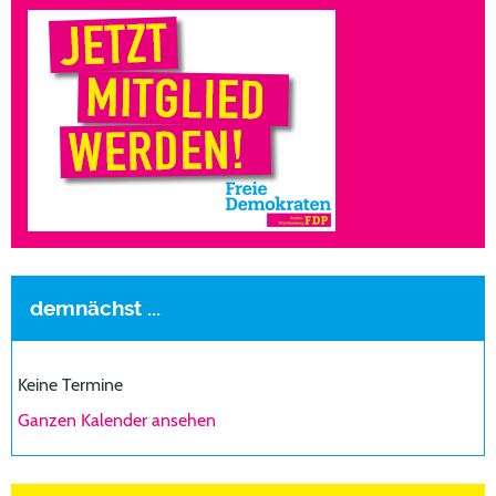
demnächst ...
Keine Termine
Ganzen Kalender ansehen