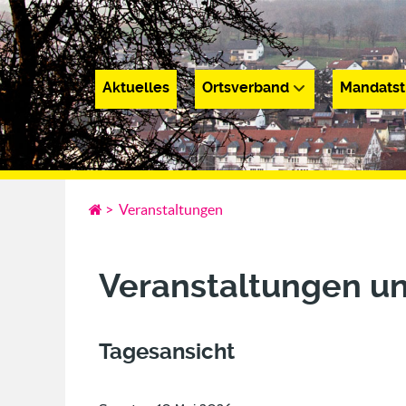
Aktuelles
Ortsverband
Mandatst
Aktuelles
Ortsverband
Mandatsträge
>
Veranstaltungen
Veranstaltungen u
Tagesansicht