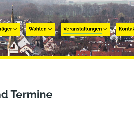
räger
Wahlen
Veranstaltungen
Konta
r
Wahlen
Veranstaltungen
Kontakt
nd Termine