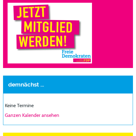
demnächst ...
Keine Termine
Ganzen Kalender ansehen