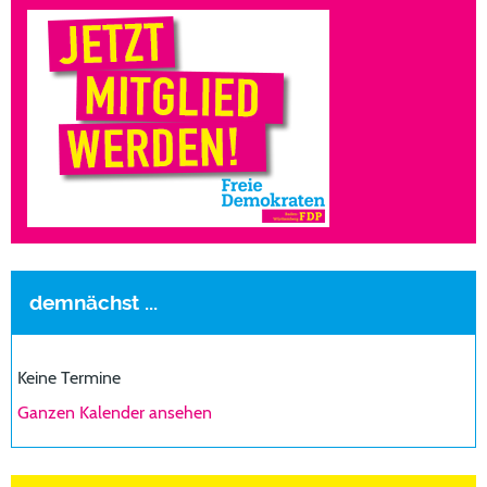
demnächst ...
Keine Termine
Ganzen Kalender ansehen