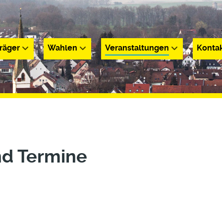
räger
Wahlen
Veranstaltungen
Konta
r
Wahlen
Veranstaltungen
Kontakt
nd Termine