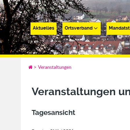
Aktuelles
Ortsverband
Mandatst
Aktuelles
Ortsverband
Mandatsträge
>
Veranstaltungen
Veranstaltungen u
Tagesansicht